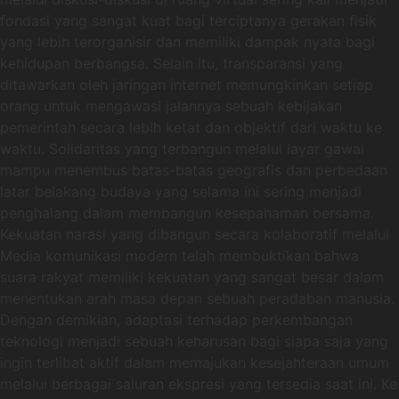
fondasi yang sangat kuat bagi terciptanya gerakan fisik
yang lebih terorganisir dan memiliki dampak nyata bagi
kehidupan berbangsa. Selain itu, transparansi yang
ditawarkan oleh jaringan internet memungkinkan setiap
orang untuk mengawasi jalannya sebuah kebijakan
pemerintah secara lebih ketat dan objektif dari waktu ke
waktu. Solidaritas yang terbangun melalui layar gawai
mampu menembus batas-batas geografis dan perbedaan
latar belakang budaya yang selama ini sering menjadi
penghalang dalam membangun kesepahaman bersama.
Kekuatan narasi yang dibangun secara kolaboratif melalui
Media komunikasi modern telah membuktikan bahwa
suara rakyat memiliki kekuatan yang sangat besar dalam
menentukan arah masa depan sebuah peradaban manusia.
Dengan demikian, adaptasi terhadap perkembangan
teknologi menjadi sebuah keharusan bagi siapa saja yang
ingin terlibat aktif dalam memajukan kesejahteraan umum
melalui berbagai saluran ekspresi yang tersedia saat ini. Ke