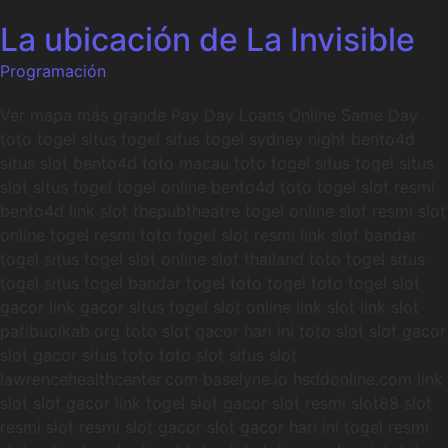
La ubicación de La Invisible
Programación
Ver mapa más grande Pay Day Loans Online Same Day
toto togel situs togel situs togel sydney night bento4d
situs slot bento4d toto macau toto togel situs togel situs
slot situs togel togel online bento4d toto togel slot resmi
bento4d link slot thepubtheatre togel online slot resmi slot
online togel resmi toto togel slot resmi link slot bandar
togel situs togel slot online slot thailand toto togel situs
togel situs togel bandar togel toto togel toto togel slot
gacor link gacor situs togel slot online link slot link slot
pafibuolkab.org toto slot gacor hari ini toto slot slot gacor
slot gacor situs toto toto slot situs slot
lawrencehealthcenter.com baselyne.io hsddonline.com link
slot slot gacor link togel slot gacor slot resmi slot88 slot
resmi slot resmi slot gacor slot gacor hari ini togel resmi