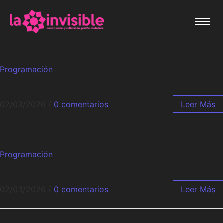
Programación
02/03/2026
/
0 comentarios
Leer Más
Programación
02/03/2026
/
0 comentarios
Leer Más