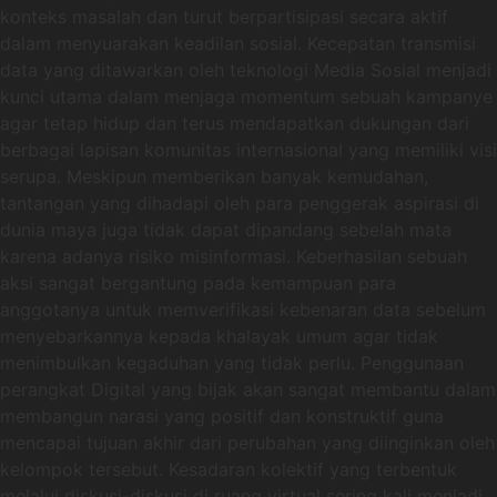
konteks masalah dan turut berpartisipasi secara aktif
dalam menyuarakan keadilan sosial. Kecepatan transmisi
data yang ditawarkan oleh teknologi Media Sosial menjadi
kunci utama dalam menjaga momentum sebuah kampanye
agar tetap hidup dan terus mendapatkan dukungan dari
berbagai lapisan komunitas internasional yang memiliki visi
serupa. Meskipun memberikan banyak kemudahan,
tantangan yang dihadapi oleh para penggerak aspirasi di
dunia maya juga tidak dapat dipandang sebelah mata
karena adanya risiko misinformasi. Keberhasilan sebuah
aksi sangat bergantung pada kemampuan para
anggotanya untuk memverifikasi kebenaran data sebelum
menyebarkannya kepada khalayak umum agar tidak
menimbulkan kegaduhan yang tidak perlu. Penggunaan
perangkat Digital yang bijak akan sangat membantu dalam
membangun narasi yang positif dan konstruktif guna
mencapai tujuan akhir dari perubahan yang diinginkan oleh
kelompok tersebut. Kesadaran kolektif yang terbentuk
melalui diskusi-diskusi di ruang virtual sering kali menjadi