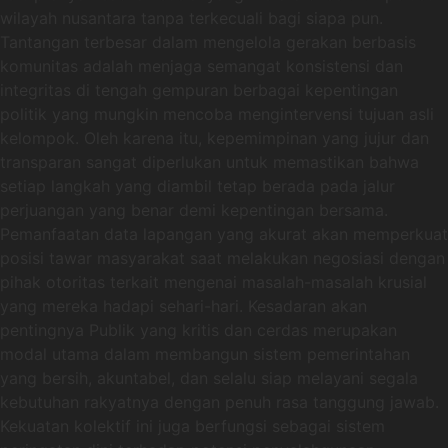
wilayah nusantara tanpa terkecuali bagi siapa pun.
Tantangan terbesar dalam mengelola gerakan berbasis
komunitas adalah menjaga semangat konsistensi dan
integritas di tengah gempuran berbagai kepentingan
politik yang mungkin mencoba mengintervensi tujuan asli
kelompok. Oleh karena itu, kepemimpinan yang jujur dan
transparan sangat diperlukan untuk memastikan bahwa
setiap langkah yang diambil tetap berada pada jalur
perjuangan yang benar demi kepentingan bersama.
Pemanfaatan data lapangan yang akurat akan memperkuat
posisi tawar masyarakat saat melakukan negosiasi dengan
pihak otoritas terkait mengenai masalah-masalah krusial
yang mereka hadapi sehari-hari. Kesadaran akan
pentingnya Publik yang kritis dan cerdas merupakan
modal utama dalam membangun sistem pemerintahan
yang bersih, akuntabel, dan selalu siap melayani segala
kebutuhan rakyatnya dengan penuh rasa tanggung jawab.
Kekuatan kolektif ini juga berfungsi sebagai sistem