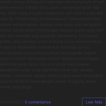
depan, sinergi antara aksi lapangan dan kampanye virtual
akan menjadi standar baru dalam memperjuangkan hak-
hak dasar yang mungkin terabaikan oleh sistem yang ada
saat ini. Transformasi ini menunjukkan bahwa kreativitas
dalam memanfaatkan sumber daya yang ada merupakan
modal utama dalam membangun tatanan dunia yang lebih
adil dan beradab bagi generasi mendatang. Partisipasi
publik yang semakin masif di dunia maya mencerminkan
tingginya kepedulian masyarakat terhadap isu-isu
kemanusiaan yang membutuhkan penanganan segera
secara kolektif dan komprehensif. Melalui pemanfaatan
teknologi yang tepat, cita-cita untuk menciptakan
perubahan sosial yang signifikan bukan lagi sekadar
impian, melainkan sebuah realitas yang dapat diwujudkan
secara bersama-sama dengan penuh tanggung jawab
moral yang tinggi.
31/03/2020
/
0 comentarios
Leer Más