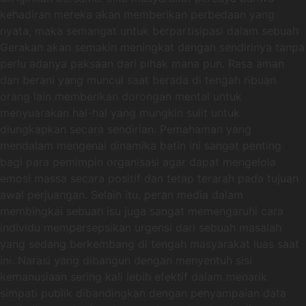
kehadiran mereka akan memberikan perbedaan yang
nyata, maka semangat untuk berpartisipasi dalam sebuah
Gerakan akan semakin meningkat dengan sendirinya tanpa
perlu adanya paksaan dari pihak mana pun. Rasa aman
dan berani yang muncul saat berada di tengah ribuan
orang lain memberikan dorongan mental untuk
menyuarakan hal-hal yang mungkin sulit untuk
diungkapkan secara sendirian. Pemahaman yang
mendalam mengenai dinamika batin ini sangat penting
bagi para pemimpin organisasi agar dapat mengelola
emosi massa secara positif dan tetap terarah pada tujuan
awal perjuangan. Selain itu, peran media dalam
membingkai sebuah isu juga sangat memengaruhi cara
individu mempersepsikan urgensi dari sebuah masalah
yang sedang berkembang di tengah masyarakat luas saat
ini. Narasi yang dibangun dengan menyentuh sisi
kemanusiaan sering kali lebih efektif dalam menarik
simpati publik dibandingkan dengan penyampaian data