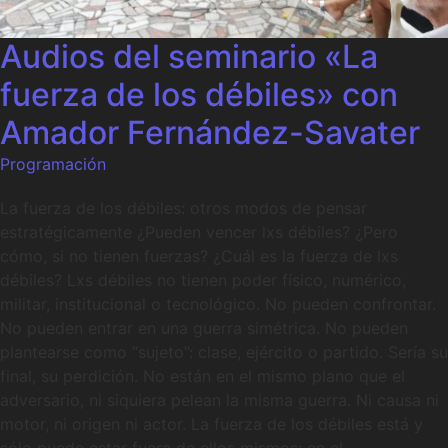
Audios del seminario «La
fuerza de los débiles» con
Amador Fernández-Savater
Programación
La fuerza de los débiles: otros modos de pensar
estratégicamente ¿Pueden vencer lxs débiles? ¿Pero
cómo, si no tienen fuerzas? ¿Cuál es la fuerza de lxs
débiles? Lxs débiles no tienen poder físico, numérico,
militar, institucional o tecnológico. No pueden confrontar.
No pueden entrar en una guerra simétrica. No pueden
plantearse como “sujeto”: clase, ejército o partido. Sería su
final, su perdición. No están en el mismo plano que el
adversario, ni siquiera pelean la misma guerra. Ni causa ni
motor, ni origen ni actor. La fuerza de los débiles está y
sólo puede estar fuera de ellos mismos: en el