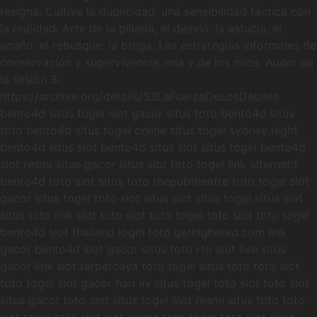
resigna. Cultiva la duplicidad, una sensibilidad táctica con
la realidad. Arte de la pillería, el desvío, la astucia, el
apaño, el rebusque, la brega. Las estrategias informales de
conservación y supervivencia, mía y de los míos. Audio de
la sesión 3:
https://archive.org/details/S3LaFuerzaDeLosDebiles
bento4d situs togel slot gacor situs toto bento4d situs
toto bento4d situs togel online situs togel sydney night
bento4d situs slot bento4d situs slot situs togel bento4d
slot resmi situs gacor situs slot toto togel link alternatif
bento4d toto slot situs toto thepubtheatre toto togel slot
gacor situs togel toto slot situs slot situs togel situs slot
situs toto link slot toto slot toto togel toto slot toto togel
bento4d slot thailand login toto gethighered.com link
gacor bento4d slot gacor situs toto rtp slot live situs
gacor link slot terpercaya toto togel situs toto toto slot
toto togel slot gacor hari ini situs togel toto slot toto slot
situs gacor toto slot situs togel slot resmi situs toto toto
slot togel toto slot slot online toto togel toto slot situs