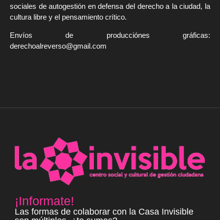
sociales de autogestión en defensa del derecho a la ciudad, la
cultura libre y el pensamiento crítico.
Envíos de producciónes gráficas:
derechoalreverso@gmail.com
¡Informate!
Las formas de colaborar con la Casa Invisible