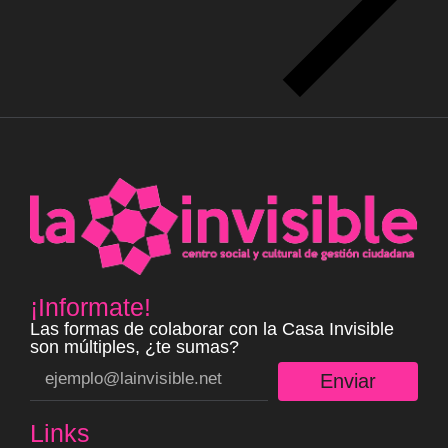
¡Informate!
Las formas de colaborar con la Casa Invisible
son múltiples, ¿te sumas?
Enviar
Links