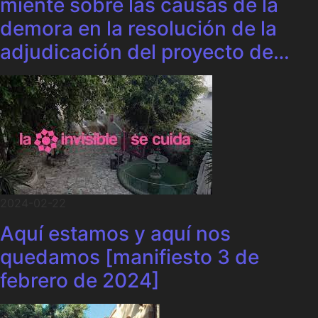
miente sobre las causas de la
demora en la resolución de la
adjudicación del proyecto de…
2024-02-22
Aquí estamos y aquí nos
quedamos [manifiesto 3 de
febrero de 2024]