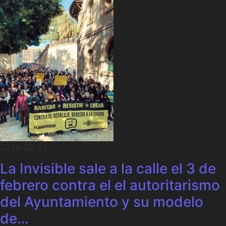
2024-02-03
La Invisible sale a la calle el 3 de
febrero contra el el autoritarismo
del Ayuntamiento y su modelo
de…