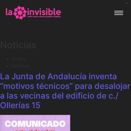
pafibulelengkab.org
situs togel online
sydney night
thepubtheatre
daftar bento4d
slot gacor hari ini
situs slot gacor
situs slot gacor
slot online resmi
slot gacor hari ini
daftar bento4d
situs slot gacor
slot gacor hari ini
slot mahjong
link slot gacor
togel online
togel online
togel online
togel online
togel online
situs gacor
situs gacor
slot thailand
situs gacor
situs gacor
slot thailand
situs gacor
situs gacor
slot maxwin
situs gacor
situs togel
bento4d
bento4d
slot gacor
bento4d
situs togel
slot gacor
link gacor
link gacor
slot online
slot gacor
situs togel
slot online
slot gacor
situs togel
link gacor
situs togel
slot gacor
bento4d
bento4d
slot online
slot gacor
link gacor
slot gacor
situs togel
slot gacor
link gacor
link gacor
bento4d
slot online
situs togel
bento4d
link gacor
link gacor
slot gacor
slot gacor
link gacor
bento4d
bento4d
situs slot
toto togel
situs toto
situs slot
situs toto
situs toto
situs toto
situs slot
slot resmi
toto togel
toto togel
toto togel
toto togel
slot resmi
situs toto
situs slot
toto togel
situs slot
situs slot
slot resmi
toto togel
toto togel
situs toto
situs toto
toto togel
situs toto
toto togel
toto togel
toto togel
toto togel
situs slot
toto togel
toto togel
toto slot
toto slot
toto slot
toto slot
link slot
toto slot
link slot
link slot
link slot
toto slot
link slot
link slot
toto slot
link slot
toto slot
link slot
slot 4d
link slot
toto slot
toto slot
toto slot
link slot
togel
rtp slot
slot
toto
toto
toto
toto
toto
Noticias
Todos
Noticias
La Junta de Andalucía inventa
“motivos técnicos” para desalojar
a las vecinas del edificio de c./
Ollerías 15