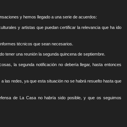
ensaciones y hemos llegado a una serie de acuerdos:
ulturales y artistas que puedan certificar la relevancia que ha ido
s informes técnicos que sean necesarios.
ado tener una reunión la segunda quincena de septiembre.
osas, la segunda notificación no debería llegar, hasta entonces
 las redes, ya que esta situación no se habrá resuelto hasta que
efensa de La Casa no habría sido posible, y que os seguimos