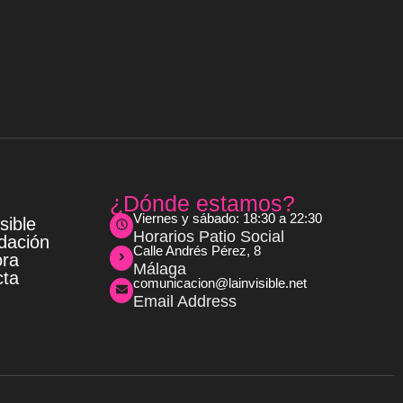
s
¿Dónde estamos?
Viernes y sábado: 18:30 a 22:30
sible
Horarios Patio Social
dación
Calle Andrés Pérez, 8
ora
Málaga
cta
comunicacion@lainvisible.net
Email Address