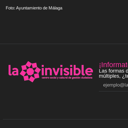
Foto: Ayuntamiento de Málaga
¡Informat
Las formas d
múltiples, ¿