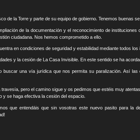
sco de la Torre y parte de su equipo de gobierno. Tenemos buenas s
ampliación de la documentación y el reconocimiento de instituciones c
 gestión ciudadana. Nos hemos comprometido a ello.
ncuentra en condiciones de seguridad y estabilidad mediante todos lo
idades y la cesión de La Casa Invisible. En este sentido se ha acord
scar una vía jurídica que nos permita su paralización. Así las c
avesía, pero el camino sigue y os pedimos que estéis muy atentas a
o y se haga efectiva la cesión del espacio.
mos que entendáis que sin vosotras este nuevo pasito para la d
ad!