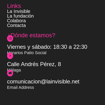
Links
La Invisible
La fundación
Colabora
Contacta
¿Dónde estamos?
Viernes y sábado: 18:30 a 22:30
Horarios Patio Social
Calle Andrés Pérez, 8
Málaga
comunicacion@lainvisible.net
Email Address