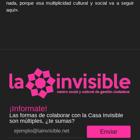
nada, porque esa multiplicidad cultural y social va a seguir
aquí».
¡Informate!
Las formas de colaborar con la Casa Invisible
son múltiples, ¿te sumas?
Enviar