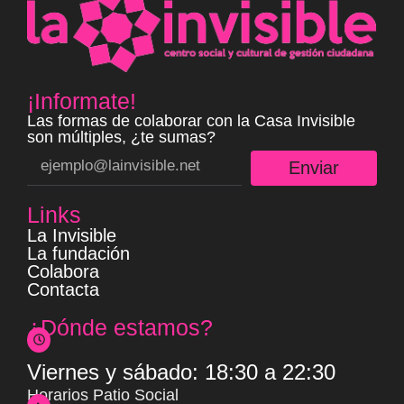
¡Informate!
Las formas de colaborar con la Casa Invisible
son múltiples, ¿te sumas?
Enviar
Links
La Invisible
La fundación
Colabora
Contacta
¿Dónde estamos?
Viernes y sábado: 18:30 a 22:30
Horarios Patio Social