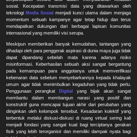
sosial. Kecepatan transmisi data yang ditawarkan oleh
teknologi
Media Sosial
menjadi kunci utama dalam menjaga
momentum sebuah kampanye agar tetap hidup dan terus
mendapatkan dukungan dari berbagai lapisan komunitas
internasional yang memiliki visi serupa.
Meskipun memberikan banyak kemudahan, tantangan yang
dihadapi oleh para penggerak aspirasi di dunia maya juga tidak
dapat dipandang sebelah mata karena adanya risiko
misinformasi. Keberhasilan sebuah aksi sangat bergantung
pada kemampuan para anggotanya untuk memverifikasi
kebenaran data sebelum menyebarkannya kepada khalayak
umum agar tidak menimbulkan kegaduhan yang tidak perlu.
Penggunaan perangkat
Digital
yang bijak akan sangat
membantu dalam membangun narasi yang positif dan
konstruktif guna mencapai tujuan akhir dari perubahan yang
diinginkan oleh kelompok tersebut. Kesadaran kolektif yang
terbentuk melalui diskusi-diskusi di ruang virtual sering kali
menjadi fondasi yang sangat kuat bagi terciptanya gerakan
fisik yang lebih terorganisir dan memiliki dampak nyata bagi