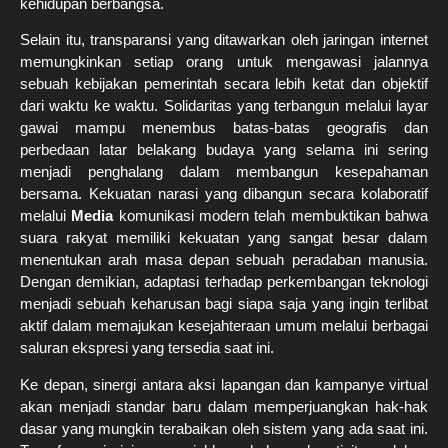
kehidupan berbangsa.
Selain itu, transparansi yang ditawarkan oleh jaringan internet
memungkinkan setiap orang untuk mengawasi jalannya
sebuah kebijakan pemerintah secara lebih ketat dan objektif
dari waktu ke waktu. Solidaritas yang terbangun melalui layar
gawai mampu menembus batas-batas geografis dan
perbedaan latar belakang budaya yang selama ini sering
menjadi penghalang dalam membangun kesepahaman
bersama. Kekuatan narasi yang dibangun secara kolaboratif
melalui
Media
komunikasi modern telah membuktikan bahwa
suara rakyat memiliki kekuatan yang sangat besar dalam
menentukan arah masa depan sebuah peradaban manusia.
Dengan demikian, adaptasi terhadap perkembangan teknologi
menjadi sebuah keharusan bagi siapa saja yang ingin terlibat
aktif dalam memajukan kesejahteraan umum melalui berbagai
saluran ekspresi yang tersedia saat ini.
Ke depan, sinergi antara aksi lapangan dan kampanye virtual
akan menjadi standar baru dalam memperjuangkan hak-hak
dasar yang mungkin terabaikan oleh sistem yang ada saat ini.