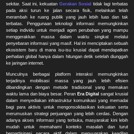
sekitar. Saat ini, kekuatan
Gerakan Sosial
tidak lagi terbatas
pada aksi turun ke jalan secara fisik, melainkan telah
merambah ke ruang publik yang jauh lebih luas dan tak
terbatas. Penggunaan teknologi informasi memungkinkan
setiap individu untuk menjadi agen perubahan yang mampu
menggerakkan massa dalam waktu singkat melalui
penyebaran informasi yang masif. Hal ini menciptakan sebuah
ekosistem baru di mana isu-isu krusial dapat mendapatkan
perhatian global hanya dalam hitungan detik setelah diunggah
ke jaringan internet.
Munculnya berbagai platform interaksi memungkinkan
terjadinya mobilisasi massa yang jauh lebih efisien
dibandingkan dengan metode tradisional yang memakan
waktu lama dan biaya besar. Peran
Era Digital
sangat krusial
dalam menyediakan infrastruktur komunikasi yang memadai
bagi para aktivis untuk mengonsolidasikan kekuatan serta
merumuskan strategi perjuangan yang lebih cerdas. Dengan
adanya akses informasi yang terbuka, masyarakat kini lebih
mudah untuk memahami konteks masalah dan turut
berpartisipasi secara aktif dalam menyuarakan keadilan