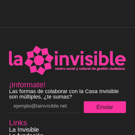
¡Informate!
Las formas de colaborar con la Casa Invisible
son múltiples, ¿te sumas?
Enviar
Links
La Invisible