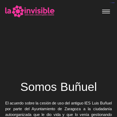
www.clinicaalemanaosorno.cl
lawrencehealthcenter.com
desaparhorboan.id/listing
situs togel bento4d
minnanosora.com
bayobserver.ca
hsddonline.com
rtp slot gacor hari ini
pafibuolkab.org
bandar macau
sydney night
thepubtheatre
slot gacor hari ini
slot gacor hari ini
slot gacor hari ini
slot terpercaya
slot gacor hari ini
slot gacor hari ini
slot gacor hari ini
slot gacor hari ini
slot gacor hari ini
slot gacor hari ini
slot gacor hari ini
slot gacor hari ini
slot gacor hari ini
slot gacor hari ini
slot gacor hari ini
slot gacor hari ini
bandar togel
bandar togel
bandar togel
bandar togel
slot mahjong
baselyne.io
bandar togel
togel online
togel online
togel online
togel online
togel online
situs hk lotto
slot thailand
togel online
slot thailand
togel online
slot maxwin
togel online
togel online
situs gacor
situs gacor
rtp slot gacor
situs togel
situs togel
bento4d
bento4d
bento4d
bento4d
situs togel
situs togel
bento4d
bento4d
slot online
slot gacor
situs togel
slot online
toto online
bento4d
bento4d
togel resmi
togel resmi
bento4d
situs togel
situs togel
slot gacor
bento4d
bento4d
slot gacor
slot gacor
bento4d
situs togel
slot gacor
slot online
bento4d
togel resmi
link gacor
situs togel
togel resmi
slot online
slot online
slot gacor
slot gacor
slot gacor
slot gacor
slot gacor
slot gacor
slot gacor
togel resmi
slot gacor
slot online
slot gacor
slot gacor
slot gacor
slot gacor
togel resmi
slot online
slot online
slot online
bento4d
slot online
toto togel
situs slot
situs toto
situs slot
toto togel
slot resmi
slot resmi
toto togel
toto togel
situs slot
situs toto
toto togel
link togel
toto togel
toto togel
toto togel
slot resmi
link togel
toto togel
toto togel
slot resmi
toto togel
toto togel
toto togel
slot resmi
situs toto
toto togel
situs toto
toto togel
situs slot
situs slot
slot resmi
toto togel
link togel
slot resmi
slot resmi
slot resmi
situs slot
slot resmi
slot resmi
situs slot
toto slot
link slot
link slot
toto slot
toto 4d
toto slot
slot88
toto slot
link slot
link slot
toto slot
toto slot
toto slot
toto slot
link slot
link slot
toto slot
toto slot
toto slot
toto slot
toto slot
slot88
link slot
link slot
toto slot
toto slot
toto slot
rtp slot
togel
rtp slot
rtp slot
rtp slot
rtp slot
rtp slot
togel
rtp slot
rtp slot
toto
toto
slot
toto
toto
toto
Somos Buñuel
El acuerdo sobre la cesión de uso del antiguo IES Luis Buñuel
por parte del Ayuntamiento de Zaragoza a la ciudadanía
autoorganizada que le dio vida y que lo venía gestionando