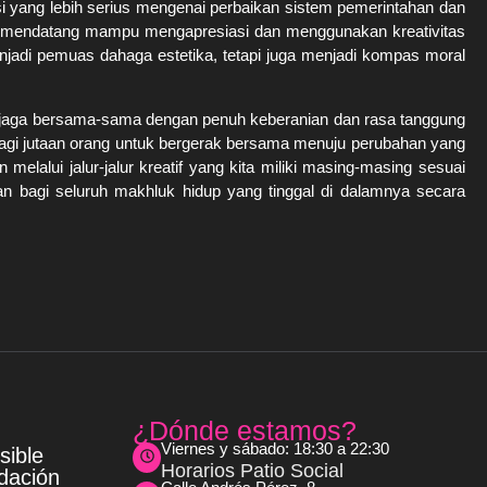
usi yang lebih serius mengenai perbaikan sistem pemerintahan dan
asi mendatang mampu mengapresiasi dan menggunakan kreativitas
jadi pemuas dahaga estetika, tetapi juga menjadi kompas moral
ta jaga bersama-sama dengan penuh keberanian dan rasa tanggung
 bagi jutaan orang untuk bergerak bersama menuju perubahan yang
elalui jalur-jalur kreatif yang kita miliki masing-masing sesuai
an bagi seluruh makhluk hidup yang tinggal di dalamnya secara
s
¿Dónde estamos?
Viernes y sábado: 18:30 a 22:30
sible
Horarios Patio Social
dación