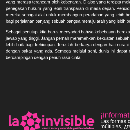
yang merasa terancam oleh kebenaran. Dialog yang tercipta melal
penegakan hukum yang lebih transparan di masa depan. Pendidi
mereka sebagai alat untuk membangun peradaban yang lebih ber
bagi perjalanan panjang sebuah bangsa menuju arah yang lebih b
Sebagai penutup, kita harus menyadari bahwa kebebasan bereksp
jawab yang tinggi. Jangan pernah meremehkan kekuatan sebuah ga
lebih baik bagi kehidupan. Teruslah berkarya dengan hati nurani
dengan bakat yang ada. Semoga melalui seni, dunia ini dapat 
berdampingan dengan penuh rasa cinta.
¡Informat
Las formas d
múltiples, ¿