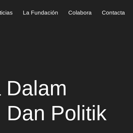
icias
La Fundación
Colabora
Contacta
a Dalam
 Dan Politik