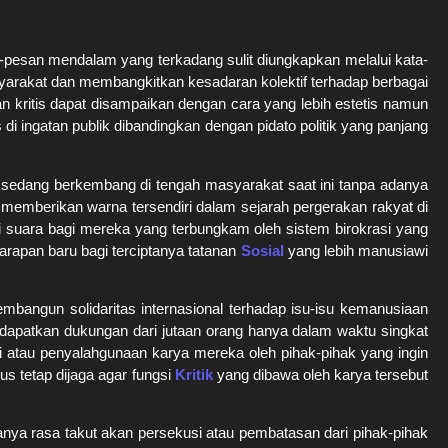
-pesan mendalam yang terkadang sulit diungkapkan melalui kata-
yarakat dan membangkitkan kesadaran kolektif terhadap berbagai
san kritis dapat disampaikan dengan cara yang lebih estetis namun
di ingatan publik dibandingkan dengan pidato politik yang panjang
 sedang berkembang di tengah masyarakat saat ini tanpa adanya
memberikan warna tersendiri dalam sejarah pergerakan rakyat di
i suara bagi mereka yang terbungkam oleh sistem birokrasi yang
rapan baru bagi terciptanya tatanan
Sosial
yang lebih manusiawi
bangun solidaritas internasional terhadap isu-isu kemanusiaan
mendapatkan dukungan dari jutaan orang hanya dalam waktu singkat
i atau penyalahgunaan karya mereka oleh pihak-pihak yang ingin
s tetap dijaga agar fungsi
Kritik
yang dibawa oleh karya tersebut
anya rasa takut akan persekusi atau pembatasan dari pihak-pihak