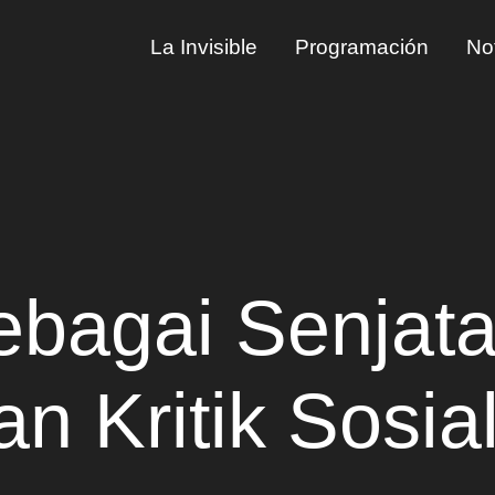
La Invisible
Programación
Not
ebagai Senjat
 Kritik Sosial