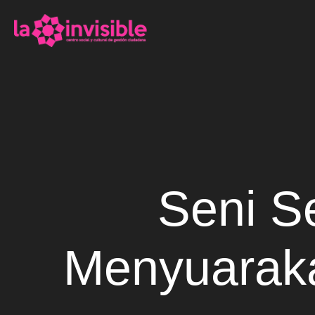
Seni S
Menyuarakan