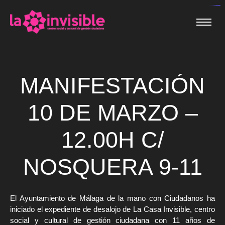
commercialpressuresonland.org
homejamesglobal.com
pafiboalemokab.org
desasidetapa.id/profil
link alternatif bento4d
gethighered.com
link slot terpercaya
situs togel online
sydney night
thepubtheatre
slot gacor hari ini
slot gacor hari ini
slot gacor hari ini
situs slot gacor
loop.scroll.pub
link slot gacor
link slot gacor
situs gacor
slot thailand
situs gacor
situs gacor
situs gacor
togel online
togel online
togel online
togel online
prowlpr.com
situs gacor
situs gacor
situs gacor
situs gacor
situs gacor
situs gacor
togel online
situs gacor
situs gacor
slot thailand
slot thailand
bento4d
situs togel
slot gacor
bento4d
bento4d
situs togel
bento4d
bento4d
bento4d
bento4d
slot gacor
situs togel
situs togel
bento4d
link gacor
bento4d
slot gacor
situs togel
situs togel
slot online
link gacor
slot online
situs togel
slot online
slot online
slot online
bento4d
togel resmi
slot online
slot online
slot online
slot online
slot online
link gacor
slot online
slot gacor
slot online
slot online
slot gacor
slot online
slot online
slot online
situs togel
situs togel
slot online
slot gacor
slot online
slot online
slot online
slot gacor
situs toto
situs toto
situs slot
situs slot
slot resmi
situs slot
toto togel
situs toto
toto togel
situs slot
situs slot
situs toto
toto togel
toto togel
login toto
situs toto
rtp slot live
toto togel
situs toto
toto togel
slot resmi
situs toto
toto togel
situs toto
situs toto
situs slot
situs toto
situs toto
slot resmi
situs toto
situs toto
situs toto
situs slot
situs toto
toto togel
situs toto
toto togel
toto togel
toto togel
situs slot
situs toto
situs slot
slot resmi
toto togel
slot resmi
situs slot
toto togel
slot resmi
situs slot
situs slot
slot resmi
situs toto
slot resmi
toto togel
situs slot
situs slot
toto togel
situs toto
toto togel
situs slot
slot resmi
toto togel
situs toto
situs slot
toto slot
toto slot
link slot
toto slot
toto slot
toto slot
toto slot
toto slot
toto slot
toto slot
toto slot
toto slot
toto slot
toto slot
toto slot
link slot
toto slot
toto slot
toto slot
toto slot
toto slot
link slot
toto slot
toto slot
toto slot
toto slot
toto slot
toto slot
toto slot
link slot
link slot
toto slot
link slot
toto slot
toto slot
link slot
toto slot
link slot
link slot
link slot
togel
MANIFESTACIÓN
10 DE MARZO –
12.00H C/
NOSQUERA 9-11
El Ayuntamiento de Málaga de la mano con Ciudadanos ha
iniciado el expediente de desalojo de La Casa Invisible, centro
social y cultural de gestión ciudadana con 11 años de