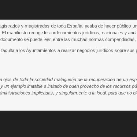
gistrados y magistradas de toda España, acaba de hacer público un 
 El manifiesto recoge los ordenamientos jurídicos, nacionales y and
e documento se puede leer, entre las muchas normas compendiadas, l
aculta a los Ayuntamientos a realizar negocios jurídicos sobre sus
 a ojos de toda la sociedad malagueña de la recuperación de un esp
 y un ejemplo imitable e imitado de buen provecho de los recursos púb
inistraciones implicadas, y singularmente a la local, para que no blo