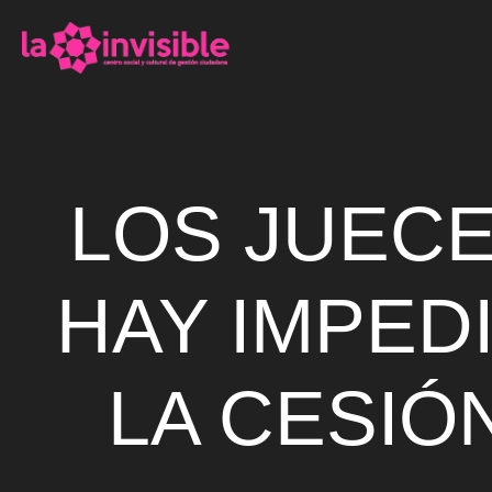
LOS JUECE
HAY IMPED
LA CESIÓN