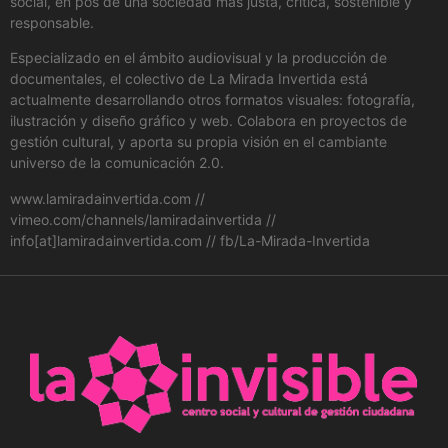
social, en pos de una sociedad más justa, crítica, sostenible y
responsable.
Especializado en el ámbito audiovisual y la producción de
documentales, el colectivo de La Mirada Invertida está
actualmente desarrollando otros formatos visuales: fotografía,
ilustración y diseño gráfico y web. Colabora en proyectos de
gestión cultural, y aporta su propia visión en el cambiante
universo de la comunicación 2.0.
www.lamiradainvertida.com //
vimeo.com/channels/lamiradainvertida //
info[at]lamiradainvertida.com // fb/La-Mirada-Invertida