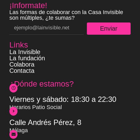
¡Informate!
Las formas de colaborar con la Casa Invisible
son múltiples, ¿te sumas?
Enviar
Links
La Invisible
La fundación
Colabora
Contacta
¿Dónde estamos?
Viernes y sábado: 18:30 a 22:30
Horarios Patio Social
Calle Andrés Pérez, 8
Málaga