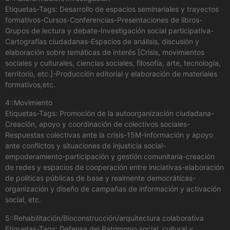
Etiquetas-Tags: Desarrollo de espacios seminariales y trayectos
formativos-Cursos-Conferencias-Presentaciones de libros-
Grupos de lectura y debate-Investigación social participativa-
Cartografías ciudadanas-Espacios de análisis, discusión y
elaboración sobre temáticas de interés [Crisis, movimientos
sociales y culturales, ciencias sociales, filosofía, arte, tecnología,
territorio, etc.]-Producción editorial y elaboración de materiales
formativos,etc.
4::Movimiento
Etiquetas-Tags: Promoción de la autoorganización ciudadana-
Creación, apoyo y coordinación de colectivos sociales-
Respuestas colectivas ante la crisis-15M-Información y apoyo
ante conflictos y situaciones de injusticia social-
empoderamiento-participación y gestión comunitaria-creación
de redes y espacios de cooperación entre iniciativas-elaboración
de políticas públicas de base y realmente democráticas-
organización y diseño de campañas de información y activación
social, etc.
5::Rehabilitación/Bioconstrucción/arquitectura colaborativa
Etiquetas-Tags: Defensa del Patrimonio social, cultural y