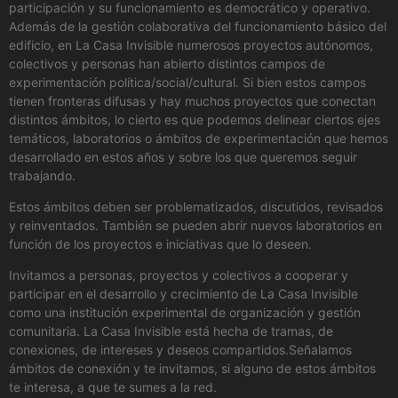
participación y su funcionamiento es democrático y operativo.
Además de la gestión colaborativa del funcionamiento básico del
edificio, en La Casa Invisible numerosos proyectos autónomos,
colectivos y personas han abierto distintos campos de
experimentación política/social/cultural. Si bien estos campos
tienen fronteras difusas y hay muchos proyectos que conectan
distintos ámbitos, lo cierto es que podemos delinear ciertos ejes
temáticos, laboratorios o ámbitos de experimentación que hemos
desarrollado en estos años y sobre los que queremos seguir
trabajando.
Estos ámbitos deben ser problematizados, discutidos, revisados
y reinventados. También se pueden abrir nuevos laboratorios en
función de los proyectos e iniciativas que lo deseen.
Invitamos a personas, proyectos y colectivos a cooperar y
participar en el desarrollo y crecimiento de La Casa Invisible
como una institución experimental de organización y gestión
comunitaria. La Casa Invisible está hecha de tramas, de
conexiones, de intereses y deseos compartidos.Señalamos
ámbitos de conexión y te invitamos, si alguno de estos ámbitos
te interesa, a que te sumes a la red.