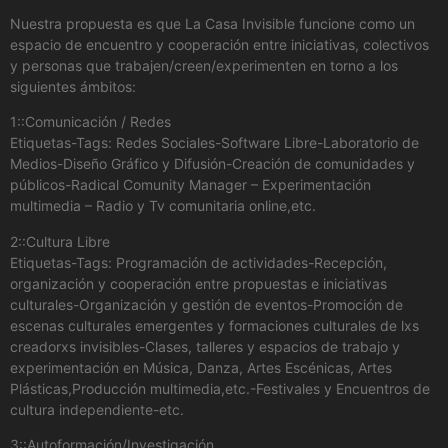
Nuestra propuesta es que La Casa Invisible funcione como un
espacio de encuentro y cooperación entre iniciativas, colectivos
y personas que trabajen/creen/experimenten en torno a los
siguientes ámbitos:
1::Comunicación / Redes
Etiquetas-Tags: Redes Sociales-Software Libre-Laboratorio de
Medios-Diseño Gráfico y Difusión-Creación de comunidades y
públicos-Radical Comunity Manager – Experimentación
multimedia – Radio y Tv comunitaria online,etc.
2::Cultura Libre
Etiquetas-Tags: Programación de actividades-Recepción,
organización y cooperación entre propuestas e iniciativas
culturales-Organización y gestión de eventos-Promoción de
escenas culturales emergentes y formaciones culturales de lxs
creadorxs invisibles-Clases, talleres y espacios de trabajo y
experimentación en Música, Danza, Artes Escénicas, Artes
Plásticas,Producción multimedia,etc.-Festivales y Encuentros de
cultura independiente-etc.
3::Autoformación/Investigación