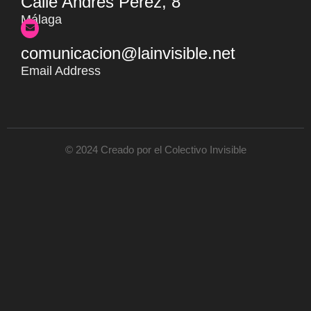
Calle Andrés Pérez, 8
Málaga
comunicacion@lainvisible.net
Email Address
© 2024 Creado por el Colectivo Invisible