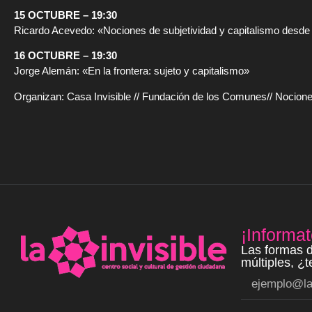
15 OCTUBRE – 19:30
Ricardo Acevedo: «Nociones de subjetividad y capitalismo desde 
16 OCTUBRE – 19:30
Jorge Alemán: «En la frontera: sujeto y capitalismo»
Organizan: Casa Invisible // Fundación de los Comunes// Noci
¡Informat
Las formas d
múltiples, ¿