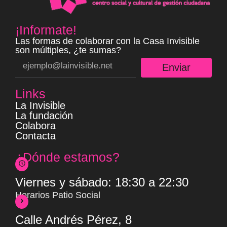
¡Informate!
Las formas de colaborar con la Casa Invisible
son múltiples, ¿te sumas?
Enviar
Links
La Invisible
La fundación
Colabora
Contacta
¿Dónde estamos?
Viernes y sábado: 18:30 a 22:30
Horarios Patio Social
Calle Andrés Pérez, 8