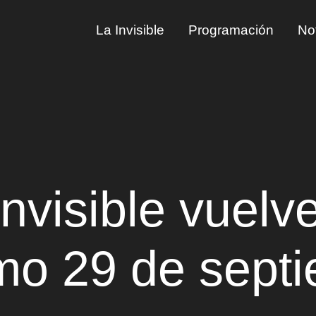
La Invisible
Programación
Not
visible vuelve
mo 29 de sept