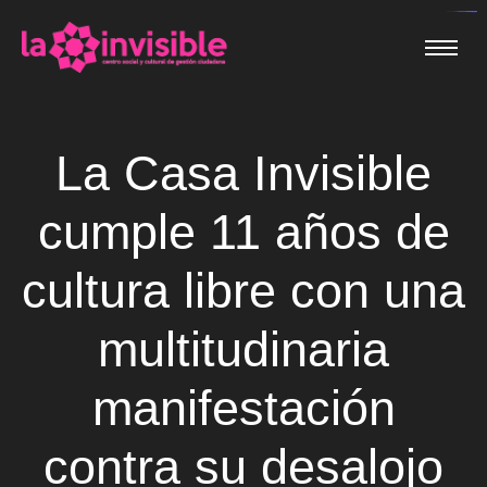
ejournal.akbidbungabangsaaceh.ac.id
www.blackbrooks.co.uk/pricing
gethighered.com/employers/
pafibengkuluutarakab.org
tinlizzyscantina.com/menu
desaparhorboan.id/listing
thesolderingstation.com
www.promhotelsriccione.it
measure1.scroll.pub
culturasbo.com
www.telegramitalia.it
sydney night
thepubtheatre
situs slot gacor
blog.actkm.org
majalah.lldikti4.id
www.cao.org.ar
situs slot gacor
situs slot gacor
loop.scroll.pub
situs slot gacor
togel online
situs gacor
situs gacor
situs gacor
situs gacor
situs gacor
momusi.org
pbumc.net
situs gacor
slot thailand
situs gacor
situs gacor
situs gacor
situs gacor
situs gacor
situs togel
bento4d
bento4d
bento4d
bento4d
bento4d
bento4d
bento4d
toto online
bento4d
bento4d
bento4d
bento4d
bento4d
bento4d
bento4d
bento4d
bento4d
bento4d
situs togel
bento4d
bento4d
situs togel
bento4d
bento4d
bento4d
bento4d
bento4d
slot gacor
slot gacor
situs togel
actkm.org
bento4d
bento4d
bento4d
situs togel
bento4d
situs togel
situs togel
situs togel
bento4d
bento4d
slot online
link gacor
situs togel
situs togel
bento4d
link gacor
situs slot
situs slot
slot resmi
situs toto
toto togel
situs toto
situs toto
situs toto
situs toto
situs toto
situs toto
situs toto
situs toto
situs toto
situs slot
situs toto
situs slot
situs toto
toto togel
situs toto
situs slot
situs toto
situs toto
situs toto
situs slot
situs toto
situs toto
situs slot
toto togel
situs toto
situs toto
situs slot
situs toto
situs toto
situs toto
situs slot
situs toto
situs slot
situs slot
situs slot
situs toto
situs toto
toto togel
situs slot
situs toto
situs toto
situs toto
situs toto
slot resmi
situs slot
situs toto
situs slot
situs slot
situs slot
situs slot
situs toto
situs slot
situs toto
situs slot
situs slot
situs slot
situs toto
situs slot
situs slot
situs slot
situs slot
situs slot
situs toto
situs slot
situs toto
situs slot
situs slot
situs slot
situs toto
toto togel
situs slot
situs slot
fcvfc.org
situs slot
situs slot
slot resmi
toto slot
link slot
toto slot
toto slot
link slot
slot 4d
toto slot
toto slot
link slot
toto slot
link slot
link slot
toto slot
toto slot
toto slot
link slot
toto slot
link slot
link slot
toto slot
link slot
toto slot
toto slot
link slot
rtp slot
rtp slot
toto
toto
toto
La Casa Invisible
cumple 11 años de
cultura libre con una
multitudinaria
manifestación
contra su desalojo