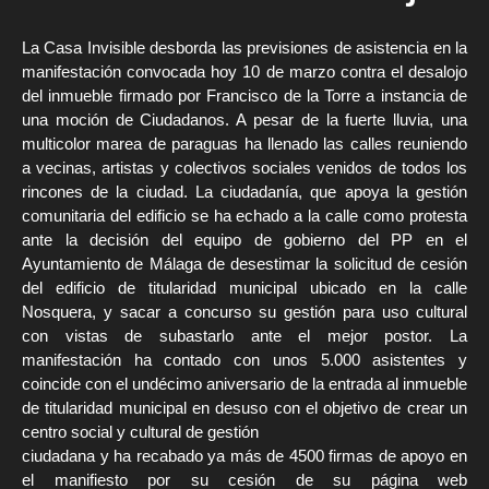
La Casa Invisible desborda las previsiones de asistencia en la
manifestación convocada hoy 10 de marzo contra el desalojo
del inmueble firmado por Francisco de la Torre a instancia de
una moción de Ciudadanos. A pesar de la fuerte lluvia, una
multicolor marea de paraguas ha llenado las calles reuniendo
a vecinas, artistas y colectivos sociales venidos de todos los
rincones de la ciudad. La ciudadanía, que apoya la gestión
comunitaria del edificio se ha echado a la calle como protesta
ante la decisión del equipo de gobierno del PP en el
Ayuntamiento de Málaga de desestimar la solicitud de cesión
del edificio de titularidad municipal ubicado en la calle
Nosquera, y sacar a concurso su gestión para uso cultural
con vistas de subastarlo ante el mejor postor. La
manifestación ha contado con unos 5.000 asistentes y
coincide con el undécimo aniversario de la entrada al inmueble
de titularidad municipal en desuso con el objetivo de crear un
centro social y cultural de gestión
ciudadana y ha recabado ya más de 4500 firmas de apoyo en
el manifiesto por su cesión de su página web