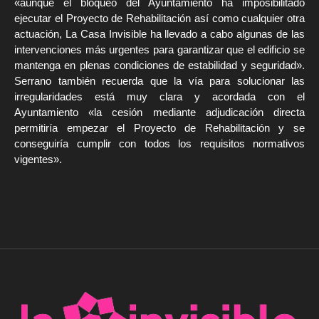
«aunque el bloqueo del Ayuntamiento ha imposibilitado
ejecutar el Proyecto de Rehabilitación así como cualquier otra
actuación, La Casa Invisible ha llevado a cabo algunas de las
intervenciones más urgentes para garantizar que el edificio se
mantenga en plenas condiciones de estabilidad y seguridad».
Serrano también recuerda que la vía para solucionar las
irregularidades está muy clara y acordada con el
Ayuntamiento «la cesión mediante adjudicación directa
permitiría empezar el Proyecto de Rehabilitación y se
conseguiría cumplir con todos los requisitos normativos
vigentes».