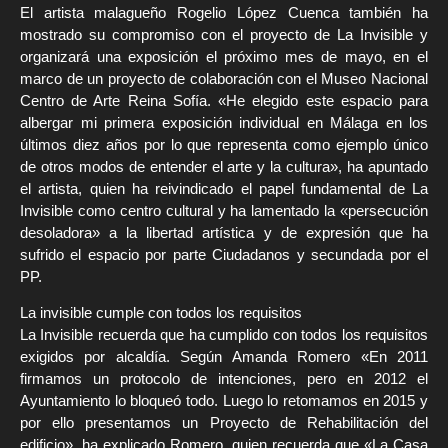
El artista malagueño Rogelio López Cuenca también ha
mostrado su compromiso con el proyecto de La Invisible y
organizará una exposición el próximo mes de mayo, en el
marco de un proyecto de colaboración con el Museo Nacional
Centro de Arte Reina Sofía. «He elegido este espacio para
albergar mi primera exposición individual en Málaga en los
últimos diez años por lo que representa como ejemplo único
de otros modos de entender el arte y la cultura», ha apuntado
el artista, quien ha reivindicado el papel fundamental de La
Invisible como centro cultural y ha lamentado la «persecución
desoladora» a la libertad artística y de expresión que ha
sufrido el espacio por parte Ciudadanos y secundada por el
PP.
La invisible cumple con todos los requisitos
La Invisible recuerda que ha cumplido con todos los requisitos
exigidos por alcaldía. Según Amanda Romero «En 2011
firmamos un protocolo de intenciones, pero en 2012 el
Ayuntamiento lo bloqueó todo. Luego lo retomamos en 2015 y
por ello presentamos un Proyecto de Rehabilitación del
edificio», ha explicado Romero, quien recuerda que «La Casa