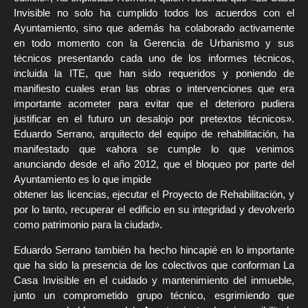
Invisible no solo ha cumplido todos los acuerdos con el
Ayuntamiento, sino que además ha colaborado activamente
en todo momento con la Gerencia de Urbanismo y sus
técnicos presentando cada uno de los informes técnicos,
incluida la ITE, que han sido requeridos y poniendo de
manifiesto cuales eran las obras o intervenciones que era
importante acometer para evitar que el deterioro pudiera
justificar en el futuro un desalojo por pretextos técnicos».
Eduardo Serrano, arquitecto del equipo de rehabilitación, ha
manifestado que «ahora se cumple lo que venimos
anunciando desde el año 2012, que el bloqueo por parte del
Ayuntamiento es lo que impide
obtener las licencias, ejecutar el Proyecto de Rehabilitación, y
por lo tanto, recuperar el edificio en su integridad y devolverlo
como patrimonio para la ciudad».
Eduardo Serrano también ha hecho hincapié en lo importante
que ha sido la presencia de los colectivos que conforman La
Casa Invisible en el cuidado y mantenimiento del inmueble,
junto un comprometido grupo técnico, esgrimiendo que