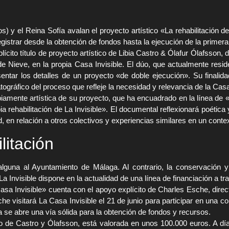
l Reina Sofía avalan el proyecto artístico «La rehabilitación de L
strar desde la obtención de fondos hasta la ejecución de la primera f
xplícito título de proyecto artístico de Libia Castro & Ólafur Ólafsson
e Nieve, en la propia Casa Invisible. El dúo, que actualmente resi
ntar los detalles de un proyecto «de doble ejecución». Su finalidad
tográfico del proceso que refleje la necesidad y relevancia de la Casa
amente artística de su proyecto, que ha encuadrado en la línea de «ar
a rehabilitación de La Invisible». El documental reflexionará poética
, en relación a otros colectivos y experiencias similares en un contex
litación
alguna al Ayuntamiento de Málaga. Al contrario, la conservación 
 Invisible dispone en la actualidad de una línea de financiación a t
 Casa Invisible» cuenta con el apoyo explícito de Charles Esche, d
che visitará La Casa Invisible el 21 de junio para participar en una co
ra se abre una vía sólida para la obtención de fondos y recursos.
yecto de Castro y Ólafsson, está valorada en unos 100.000 euros. A 