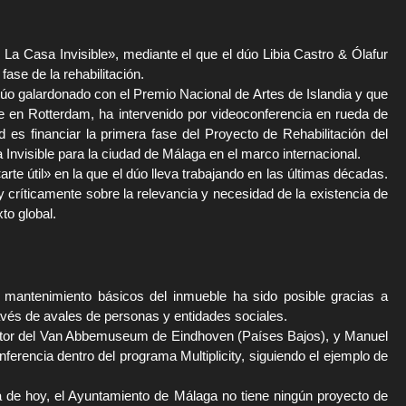
a Casa Invisible», mediante el que el dúo Libia Castro & Ólafur
ase de la rehabilitación.
, dúo galardonado con el Premio Nacional de Artes de Islandia y que
de en Rotterdam, ha intervenido por videoconferencia en rueda de
 es financiar la primera fase del Proyecto de Rehabilitación del
 Invisible para la ciudad de Málaga en el marco internacional.
te útil» en la que el dúo lleva trabajando en las últimas décadas.
 y críticamente sobre la relevancia y necesidad de la existencia de
to global.
y mantenimiento básicos del inmueble ha sido posible gracias a
ravés de avales de personas y entidades sociales.
irector del Van Abbemuseum de Eindhoven (Países Bajos), y Manuel
nferencia dentro del programa Multiplicity, siguiendo el ejemplo de
día de hoy, el Ayuntamiento de Málaga no tiene ningún proyecto de