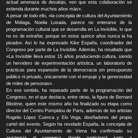
actual amenaza de desalojo, «en que esta colaboración se
extienda durante muchos años más».
A pesar de todo ello, «la concejala de cultura del Ayuntamiento
de Málaga, Noelia Losada, parece no enterarse de la
programación cultural que se desarrolla en La Invisible, lo que
no es de extrañar, porque en estos quince años nunca la ha
pisado». Así lo ha expresado Kike España, coordinador del
Congreso por parte de La Invisible. Además, ha resaltado que
«La Invisible lleva estos 15 años produciendo cultura, siendo
un hervidero de experimentación artística, un laboratorio de
prácticas para expansión de la democracia sin presupuesto
público ni privado, únicamente con el empuje y la generosidad
de miles de personas».
En ese sentido, ha repasado parte de la programación del
Congreso, en el que destaca, entre otras, la figura de Bernard
Blistène, quien este mismo año ha finalizado su etapa como
director del Centro Pompidou de París, además de los artistas
Rogelio López Cuenca y Elo Vega, diseñadores del propio
cartel del evento. Según ha revelado España, la concejala de
Cultura del Ayuntamiento de Viena ha confirmado su
asistencia al congreso, donde participará junto a