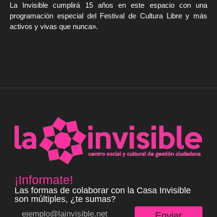
La Invisible cumplirá 15 años en este espacio con una
programación especial del Festival de Cultura Libre y más
activos y vivas que nunca».
¡Informate!
Las formas de colaborar con la Casa Invisible
son múltiples, ¿te sumas?
Enviar