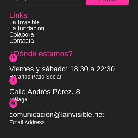
Links
La Invisible
La fundación
Colabora
Contacta
¿Dónde estamos?
Viernes y sábado: 18:30 a 22:30
Horarios Patio Social
Calle Andrés Pérez, 8
Málaga
comunicacion@lainvisible.net
Email Address