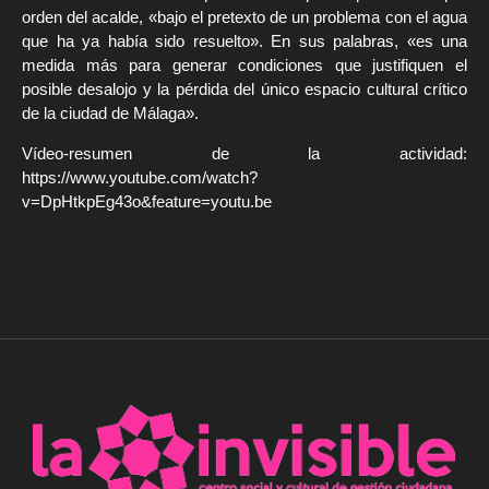
orden del acalde, «bajo el pretexto de un problema con el agua
que ha ya había sido resuelto». En sus palabras, «es una
medida más para generar condiciones que justifiquen el
posible desalojo y la pérdida del único espacio cultural crítico
de la ciudad de Málaga».
Vídeo-resumen de la actividad:
https://www.youtube.com/watch?
v=DpHtkpEg43o&feature=youtu.be