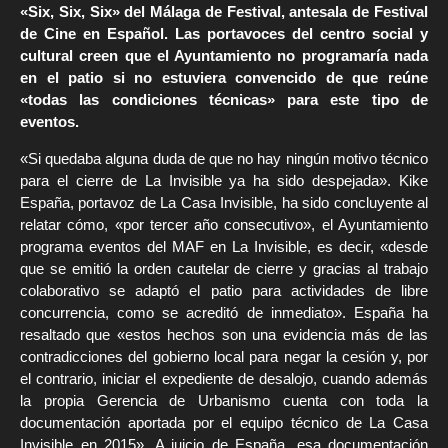
«Six, Six, Six» del Málaga de Festival, antesala de Festival
de Cine en Español. Las portavoces del centro social y
cultural creen que el Ayuntamiento no programaría nada
en el patio si no estuviera convencido de que reúne
«todas las condiciones técnicas» para este tipo de
eventos.
«Si quedaba alguna duda de que no hay ningún motivo técnico
para el cierre de La Invisible ya ha sido despejada». Kike
España, portavoz de La Casa Invisible, ha sido concluyente al
relatar cómo, «por tercer año consecutivo», el Ayuntamiento
programa eventos del MAF en La Invisible, es decir, «desde
que se emitió la orden cautelar de cierre y gracias al trabajo
colaborativo se adaptó el patio para actividades de libre
concurrencia, como se acreditó de inmediato». España ha
resaltado que «estos hechos son una evidencia más de las
contradicciones del gobierno local para negar la cesión y, por
el contrario, iniciar el expediente de desalojo, cuando además
la propia Gerencia de Urbanismo cuenta con toda la
documentación aportada por el equipo técnico de La Casa
Invisible en 2015». A juicio de España, esa documentación