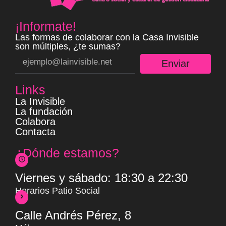
¡Informate!
Las formas de colaborar con la Casa Invisible
son múltiples, ¿te sumas?
Enviar
Links
La Invisible
La fundación
Colabora
Contacta
¿Dónde estamos?
Viernes y sábado: 18:30 a 22:30
Horarios Patio Social
Calle Andrés Pérez, 8