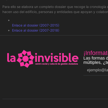
Para ello se elabora un completo dossier que recoge la cronología
hacen uso del edificio, personas y entidades que apoyan y colabor
Enlace al dossier (2007-2015)
Enlace al dossier (2007-2018)
¡Informat
Las formas d
múltiples, ¿