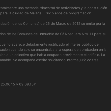
entalmente una memoria trimestral de actividades y la constitución
cto para la ciudad de Málaga . Cinco años de programación
Fundación de los Comunes) de 26 de Marzo de 2012 se emite por la
ación de los Comunes del inmueble de C/ Nosquera Nº9-11 para su
que no aparece debidamente justificado el interés público del
icación cuando solo se encontraba a la espera de aprobación en la
ien a un colectivo que había ocupado previamente el edificio. La
sanable. Se acompaña escrito solicitando informe jurídico tras
, 25.06.15 y 09.09.15):