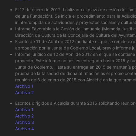
El 17 de enero de 2012, finalizado el plazo de cesión del in
de una Fundación). Se inicia el procedimiento para la Adjudi
ininterrumpida de actividades y proyectos sociales y cultural
Informe Favorable a la Cesión del inmueble (Memoria Justifi
Dirección de Cultura de la Concejalia de Cultura del Ayunta
Escrito de 11 de Abril de 2012 mediante el que se remite e
aprobación por la Junta de Gobierno Local, previo informe ju
Informe jurídico de 12 de Abril de 2012 en el que se contien
proyecto. Este informe no nos es entregado hasta 2015 y fue
Junta de Gobierno. Hasta su entrega en 2015 se mantenía por
prueba de la falsedad de dicha afirmación es el propio conten
reunión de 8 de enero de 2015 con Alcaldía en la que promet
Archivo 1
Archivo 2
Escritos dirigidos a Alcaldía durante 2015 solicitando reuni
Archivo 1
Archivo 2
Archivo 3
Archivo 4