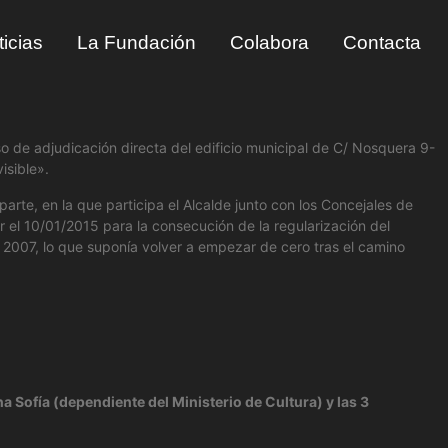
icias
La Fundación
Colabora
Contacta
o de adjudicación directa del edificio municipal de C/ Nosquera 9-
isible».
rte, en la que participa el Alcalde junto con los Concejales de
r el 10/01/2015 para la consecución de la regularización del
 2007, lo que suponía volver a empezar de cero tras el camino
 Sofía (dependiente del Ministerio de Cultura) y las 3