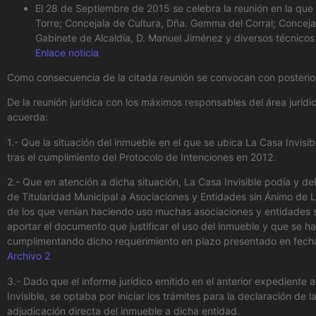
El 28 de Septiembre de 2015 se celebra la reunión en la que 
Torre; Concejala de Cultura, Dña. Gemma del Corral; Concej
Gabinete de Alcaldía, D. Manuel Jiménez y diversos técnicos
Enlace noticia
Como consecuencia de la citada reunión se convocan con posteriorid
De la reunión jurídica con los máximos responsables del área juríd
acuerda:
1.- Que la situación del inmueble en el que se ubica La Casa Invis
tras el cumplimiento del Protocolo de Intenciones en 2012.
2.- Que en atención a dicha situación, La Casa Invisible podía y d
de Titularidad Municipal a Asociaciones y Entidades sin Ánimo de L
de los que venían haciendo uso muchas asociaciones y entidades s
aportar el documento que justificar el uso del inmueble y que se 
cumplimentando dicho requerimiento en plazo presentado en fech
Archivo 2
3.- Dado que el informe jurídico emitido en el anterior expediente 
Invisible, se optaba por iniciar los trámites para la declaración de
adjudicación directa del inmueble a dicha entidad.