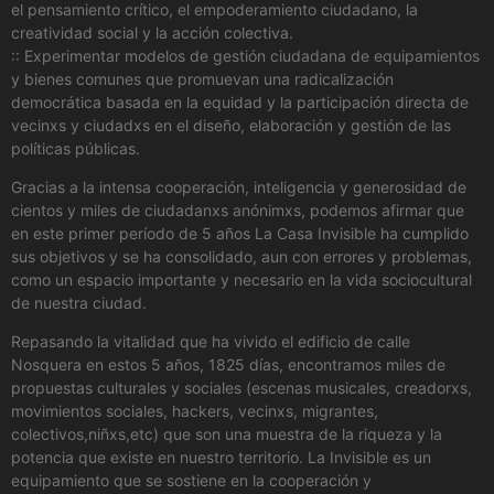
el pensamiento crítico, el empoderamiento ciudadano, la
creatividad social y la acción colectiva.
:: Experimentar modelos de gestión ciudadana de equipamientos
y bienes comunes que promuevan una radicalización
democrática basada en la equidad y la participación directa de
vecinxs y ciudadxs en el diseño, elaboración y gestión de las
políticas públicas.
Gracias a la intensa cooperación, inteligencia y generosidad de
cientos y miles de ciudadanxs anónimxs, podemos afirmar que
en este primer período de 5 años La Casa Invisible ha cumplido
sus objetivos y se ha consolidado, aun con errores y problemas,
como un espacio importante y necesario en la vida sociocultural
de nuestra ciudad.
Repasando la vitalidad que ha vivido el edificio de calle
Nosquera en estos 5 años, 1825 días, encontramos miles de
propuestas culturales y sociales (escenas musicales, creadorxs,
movimientos sociales, hackers, vecinxs, migrantes,
colectivos,niñxs,etc) que son una muestra de la riqueza y la
potencia que existe en nuestro territorio. La Invisible es un
equipamiento que se sostiene en la cooperación y