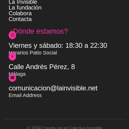
La Invisible
La fundación
Colabora
Contacta
¿Dónde estamos?
Viernes y sábado: 18:30 a 22:30
Horarios Patio Social
Calle Andrés Pérez, 8
Málaga
comunicacion@lainvisible.net
Email Address
© 2024 Creado por el Colectivo Invisible