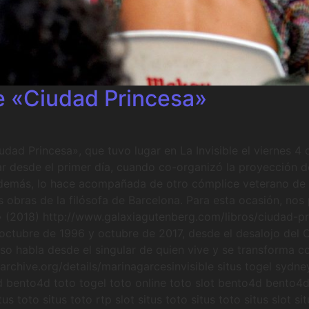
e «Ciudad Princesa»
dad Princesa», que tuvo lugar en La Invisible el viernes 4 
r desde el primer día, cuando co-organizó la proyección de 
demás, lo hace acompañada de otro cómplice veterano de La
s obras de la filósofa de Barcelona. Para esta ocasión, no
» (2018) http://www.galaxiagutenberg.com/libros/ciudad-pr
e octubre de 1996 y octubre de 2017, desde el desalojo del 
eso habla desde el singular de quien vive y se transforma c
rchive.org/details/marinagarcesinvisible situs togel sydne
d bento4d toto togel toto online toto slot bento4d bento4d
us toto situs toto rtp slot situs toto situs toto situs slot s