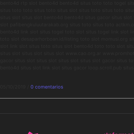
bento4d rtp slot bento4d bento4d situs toto toto togel situs 
situs toto toto situs toto situs slot situs toto situs toto 
situs slot situs slot bento4d bento4d situs gacor situs slot 
slot pafibengkuluutarakab.org situs toto situs toto actkm.or
bento4d link slot situs togel toto slot situs togel link slot 
toto slot desaparhorboan.id/listing toto slot momusi.org sit
slot link slot situs toto situs slot bento4d toto toto slot situs
situs slot situs slot situs slot www.cao.org.ar www.promhote
gacor situs slot situs slot situs slot situs slot gacor situs t
bento4d situs slot link slot situs gacor loop.scroll.pub situs
05/10/2019
/
0 comentarios