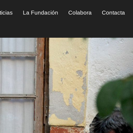
icias
La Fundación
Colabora
Contacta