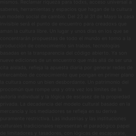
mismos. Reclamar riqueza para todxs, acceso universal a
saberes, herramientas y espacios que hagan de la cultura
un modelo social de cambio. Del 23 al 31 de Mayo la casa
invisible será el punto de encuentro para creadoxs que
aman la cultura libre. Un lugar y unos días en los que se
concentrarán propuestas de todo el mundo en torno a la
producción de conocimiento sin trabas, tecnologías
basadas en la transparencia del código abierto. Ya son
nueve ediciones de un encuentro que más allá de ser una
cita aislada, refleja la apuesta diaria por generar redes de
intercambio de conocimiento que pongan en primer plano
la cultura como un bien desbordante. Un patrimonio del
procomún que rompe una y otra vez los límites de la
autoría individual y la lógica de escasez de la propiedad
privada. La decadencia del modelo cultural basado en la
mercancía y los mediadores se refleja en su deriva
puramente restrictiva. Las industrias y las instituciones
culturales tradicionales representan el paradógico papel
de limitadores y tasadores, con lógicas de escaparate,