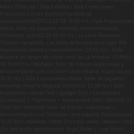
Patón 21.00 hrs / Sala Eventos / Sala Exposiciones
Proyeccion Cortos Alumnxs Facultad de
comunicacionMIÉRCOLES 28 19.30 hrs / Sala Exposiciones
Mutoy Taller de juguetes mutantes imparte Hospital
Cromático JUEVES 29 19.30 hrs / La Libre Seminario
«Europa inacabada. Los retos de Europa en el siglo XXI:
democracia, deuda y nacionalismos» 22.00 hrs / Patio
Muestra del grupo de canto coral de La Invisible VIERNES
30 19.00 hrs / Medialab Taller de Edicion audiovisual y
documentacion con Software Libre imparte Trayectos.org
19.30 hrs / Sala Exposiciones Mutoy Taller de juguetes
mutantes imparte Hospital Cromático 22.00 hrs / Sala
Eventos No Laptop Fest / Igadget [Uk] / Lampsonica
[Colombia] + TeslaRadio + Malaventura [Mal] SÁBADO 31
11.00 hrs / Medialab Taller de Edicion audiovisual y
documentacion con Software Libre imparte Trayectos.org
19.30 hrs / Medialab Charla [Formato radio] «Musica Libre.
¿En qué punto estamos»con Angel Galan y Juan Prieto