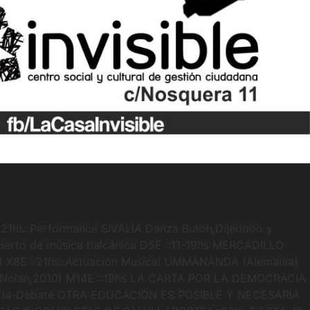
1hs::Performance SIVALIA Danza Butoh,Dijeridoo y
erto de música balcánica D5E ::11-19hs MERCADILLO
 X8E ::21hs::Actuación Musical UMMANANDA (Alemania)
r Nolan,2010) M14E ::19hs LA CARTA POR LA DEMOCRACIA
harla-Debate OTRA EDUCACIÓN ES POSIBLE Y NECESARIA