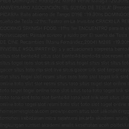
Pepe Dominguez Rodriguez Marea Verde Málaga ::20.30
ANIVERSARIO ASOCIACIÓN “EL SUEÑO DE TESLA” [Present
PÍCARA» Baile abierto de Tango D19E ::19.30hs DOMINGOS
sueño de Tesla ::21hs::Teatro en La Invisible CRACK!
COOKING SPANISH FOOD ::11hs 1er ENCUENTRO para la c
Noisescapes: Paisaje sonoro y ruido por El sueño de Tes
DE CINE Recambios (Manu Fernández,2004) M28E ::19.30h
INVISIBLE #SOLIPARTY Dj´s y actuaciones sorpresa bento4d 
situs slot bento4d situs slot bento4d bento4d slot resmi sit
situs togel toto slot situs slot situs togel situs slot situs 
gacor situs toto rtp slot live situs gacor link slot terpercay
slot situs togel slot resmi situs toto toto slot togel link slot
online toto slot slot resmi situs toto situs togel slot online l
toto togel togel online toto slot situs toto toto togel link
toto toto slot toto slot bento4d toto slot link slot situs slo
online toto togel slot resmi toto slot toto slot togel onlin
homejamesglobal.com prowlpr.com situs slot sekolah tinggi
tomohon kebidanan mitra sejahtera jakarta akademi anal
lingkungan sumsel akademi analis kesehatan aceh poltek