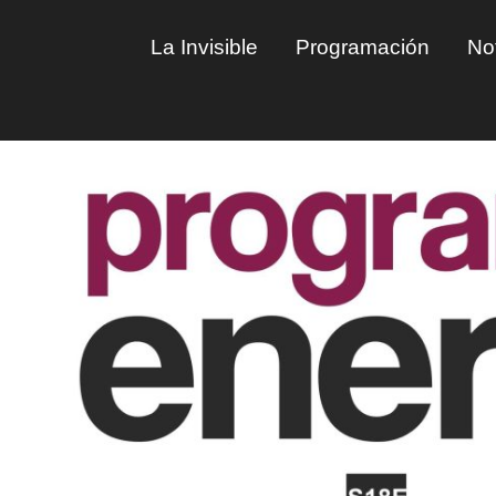
La Invisible
Programación
Not