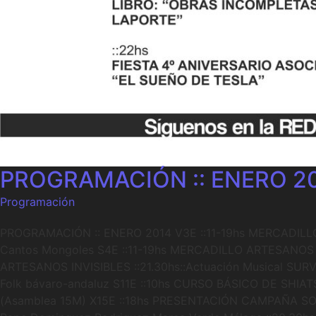
PROGRAMACIÓN :: ENERO 2
Programación
PROGRAMACIÓN :: ENERO 2014 V3E ::11-19hs MERCADILLO A
Cantos Mongoles S4E ::11-19hs MERCADILLO ARTESANOS IN
ARTESANOS INVISIBLES ::21.30hs::Actuación Musical SUR
Folk bávaro-andaluz S11E ::10hs CURSO BÁSICO DE SHIA
(Asamblea 15M) X15E ::18hs PRESENTACIÓN CAMPAÑA SOL