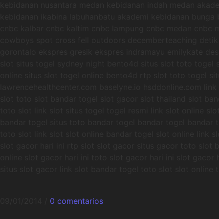
kebidanan nusantara medan kebidanan indah medan akadem
kebidanan ikabina labuhanbatu akademi kebidanan bunga b
cnbc kalbar cnbc kaltim cnbc lampung cnbc medan cnbc me
cowboys spot cross fell outdoors decemberteaching detik b
gorontalo ekspres gresik ekspres indramayu emilykate desig
slot situs togel sydney night bento4d situs slot toto togel 
online situs slot togel online bento4d rtp slot toto togel si
lawrencehealthcenter.com baselyne.io hsddonline.com link slot
slot toto slot bandar togel slot gacor slot thailand slot band
toto slot link slot situs togel togel resmi link slot online s
bandar togel situs toto bandar togel bandar togel bandar t
toto slot link slot slot online bandar togel slot online link 
slot gacor hari ini rtp slot slot gacor situs gacor toto slot 
online slot gacor hari ini toto slot gacor hari ini slot gacor h
situs slot gacor link slot bandar togel toto slot slot online t
09/01/2014
/
0 comentarios