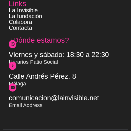
Links
La Invisible
La fundación
Colabora
Contacta
¿Dónde estamos?
Viernes y sábado: 18:30 a 22:30
Horarios Patio Social
Calle Andrés Pérez, 8
Málaga
comunicacion@lainvisible.net
Email Address