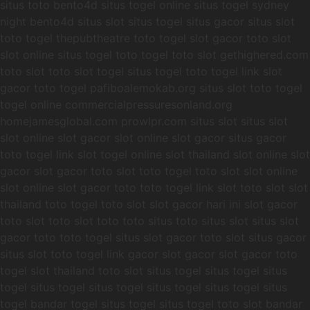
situs toto bento4d situs togel online situs togel sydney
night bento4d situs slot situs togel situs gacor situs slot
toto togel thepubtheatre toto togel slot gacor toto slot
slot online situs togel toto togel toto slot gethighered.com
toto slot toto slot togel situs togel toto togel link slot
gacor toto togel pafiboalemokab.org situs slot toto togel
togel online commercialpressuresonland.org
homejamesglobal.com prowlpr.com situs slot situs slot
slot online slot gacor slot online slot gacor situs gacor
toto togel link slot togel online slot thailand slot online slot
gacor slot gacor toto slot toto togel toto slot slot online
slot online slot gacor toto toto togel link slot toto slot slot
thailand toto togel toto slot slot gacor hari ini slot gacor
toto slot toto slot toto toto situs toto situs slot situs slot
gacor toto toto togel situs slot gacor toto slot situs gacor
situs slot toto togel link gacor slot gacor slot gacor toto
togel slot thailand toto slot situs togel situs togel situs
togel situs togel situs togel situs togel situs togel situs
togel bandar togel situs togel situs togel toto slot bandar