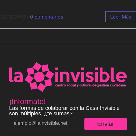
28/11/2013
/
0 comentarios
Leer Más
¡Informate!
Las formas de colaborar con la Casa Invisible
son múltiples, ¿te sumas?
Enviar