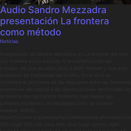
Audio Sandro Mezzadra
presentación La frontera
como método
Noticias
Presentación de Sandro Mezzadra en La Invisible del libro
«La frontera como método. O la multiplicación del
trabajo» del que es autor junto a Brett Neilson y que está
publicado en Traficantes de Sueños. En el libro se
considera el problema de las relaciones entre las fronteras
expansivas del capital y las demarcaciones territoriales de
la historia del capitalismo moderno, que desde sus
primeros momentos se despliega como un sistema
mundial. AUDIO:
https://archive.org/details/SandroMezzadraLaFronteraC
toto togel toto slot situs toto situs togel sydney night