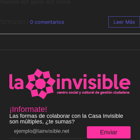
thailand slot gacor slot online
12/11/2021
/
0 comentarios
Leer Más
¡Informate!
Las formas de colaborar con la Casa Invisible
son múltiples, ¿te sumas?
Enviar