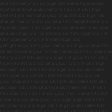
situs toto bento4d situs togel online situs togel sydney
night bento4d situs slot bento4d situs slot situs togel
bento4d slot resmi situs gacor situs slot toto togel link
alternatif bento4d toto slot situs toto thepubtheatre toto
togel slot gacor situs togel toto slot situs slot situs togel
situs slot situs toto link slot toto slot toto togel toto slot
toto togel bento4d slot thailand login toto
gethighered.com link gacor bento4d slot gacor situs toto
rtp slot live situs gacor link slot terpercaya toto togel situs
toto toto slot toto slot toto togel slot gacor hari ini situs
togel toto slot toto slot situs gacor toto slot situs togel
slot resmi situs toto toto slot togel toto slot slot online
toto togel toto slot situs toto toto slot situs toto link
gacor situs slot situs toto situs toto slot online toto slot
slot resmi situs toto situs togel slot online link slot situs
toto situs toto situs slot slot gacor hari ini situs toto slot
online toto slot situs gacor toto togel togel online toto
slot situs toto toto togel link slot gacor slot online toto
togel pafiboalemokab.org toto togel situs slot situs toto