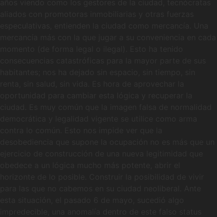
años viendo como los gestores de la ciudad, tecnócratas
aliados con promotoras inmobiliarias y otras fuerzas
especulativas, entienden la ciudad como mercancía. Una
mercancía más con la que jugar a su conveniencia en cada
momento (de forma legal o ilegal). Esto ha tenido
consecuencias catastróficas para la mayor parte de sus
habitantes; nos ha dejado sin espacio, sin tiempo, sin
renta, sin salud, sin vida. Es hora de aprovechar la
oportunidad para cambiar esta lógica y recuperar la
ciudad. Es muy común que la imagen falsa de normalidad
democrática y legalidad vigente se utilice como arma
contra lo común. Esto nos impide ver que la
desobediencia que supone la ocupación no es más que un
ejercicio de construcción de una nueva legitimidad que
obedece a un lógica mucho más potente, abrir el
horizonte de lo posible. Construir la posibilidad de vivir
para las que no cabemos en su ciudad neoliberal. Ante
esta situación, el pasado 6 de mayo, sucedió algo
impredecible, una anomalía dentro de este falso status