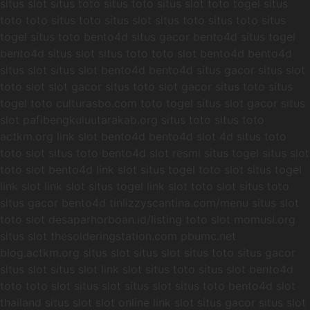
situs slot situs toto situs toto situs slot toto togel situs
toto toto situs toto situs slot situs toto situs toto situs
togel situs toto bento4d situs gacor bento4d situs togel
bento4d situs slot situs toto toto slot bento4d bento4d
situs slot situs slot bento4d bento4d situs gacor situs slot
toto slot slot gacor situs toto slot gacor situs toto situs
togel toto culturasbo.com toto togel situs slot gacor situs
slot pafibengkuluutarakab.org situs toto situs toto
actkm.org link slot bento4d bento4d slot 4d situs toto
toto slot situs toto bento4d slot resmi situs togel situs slot
toto slot bento4d link slot situs togel toto slot situs togel
link slot link slot situs togel link slot toto slot situs toto
situs gacor bento4d tinlizzyscantina.com/menu situs slot
toto slot desaparhorboan.id/listing toto slot momusi.org
situs slot thesolderingstation.com pbumc.net
blog.actkm.org situs slot situs slot situs toto situs gacor
situs slot situs slot link slot situs toto situs slot bento4d
toto toto slot situs slot situs slot situs toto bento4d slot
thailand situs slot slot online link slot situs gacor situs slot