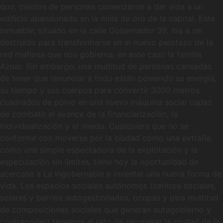
quo, cientos de personas comenzaron a dar vida a un
edificio abandonado en la milla de oro de la capital. Este
inmueble, situado en la calle Gobernador 39, iba a ser
destruido para transformarse en el nuevo pelotazo de la
red mafiosa que nos gobierna, en este caso la familia
Aznar. Sin embargo, una multitud de personas cansadas
de tener que renunciar a todo están poniendo su energía,
su tiempo y sus cuerpos para convertir 3000 metros
cuadrados de polvo en una nueva máquina social capaz
de combatir el avance de la financiarización, la
individualización y el miedo. Cualquiera que no se
conforme con moverse por la ciudad como una extraña,
como una simple espectadora de la explotación y la
especulación sin límites, tiene hoy la oportunidad de
acercase a La Ingobernable e inventar una nueva forma de
vida. Los espacios sociales autónomos (centros sociales,
solares y barrios autogestionados, ocupas y otra multitud
de composiciones sociales que generan autogobierno y
contrapoder) tenemos el reto de recuperar la ciudad de la