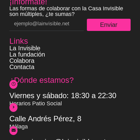
¡Informate!
Las formas de colaborar con la Casa Invisible
son múltiples, ¿te sumas?
Enviar
Links
La Invisible
La fundación
Colabora
Contacta
¿Dónde estamos?
Viernes y sábado: 18:30 a 22:30
Horarios Patio Social
Calle Andrés Pérez, 8
Málaga