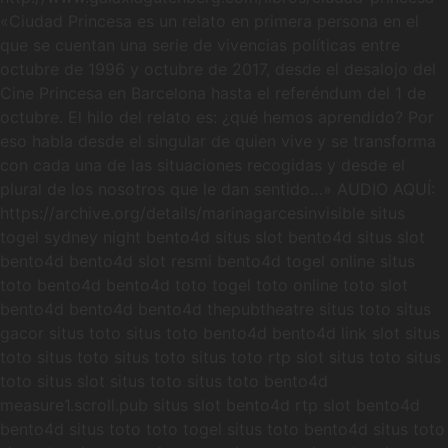
«Ciudad Princesa es un relato en primera persona en el
que se cuentan una serie de vivencias políticas entre
octubre de 1996 y octubre de 2017, desde el desalojo del
Cine Princesa en Barcelona hasta el referéndum del 1 de
octubre. El hilo del relato es: ¿qué hemos aprendido? Por
eso habla desde el singular de quien vive y se transforma
con cada una de las situaciones recogidas y desde el
plural de los nosotros que le dan sentido…» AUDIO AQUÍ:
https://archive.org/details/marinagarcesinvisible situs
togel sydney night bento4d situs slot bento4d situs slot
bento4d bento4d slot resmi bento4d togel online situs
toto bento4d bento4d toto togel toto online toto slot
bento4d bento4d bento4d thepubtheatre situs toto situs
gacor situs toto situs toto bento4d bento4d link slot situs
toto situs toto situs toto situs toto rtp slot situs toto situs
toto situs slot situs toto situs toto bento4d
measure1.scroll.pub situs slot bento4d rtp slot bento4d
bento4d situs toto toto togel situs toto bento4d situs toto