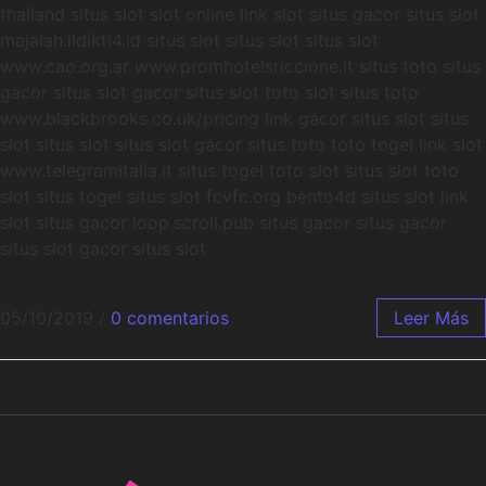
thailand situs slot slot online link slot situs gacor situs slot
majalah.lldikti4.id situs slot situs slot situs slot
www.cao.org.ar www.promhotelsriccione.it situs toto situs
gacor situs slot gacor situs slot toto slot situs toto
www.blackbrooks.co.uk/pricing link gacor situs slot situs
slot situs slot situs slot gacor situs toto toto togel link slot
www.telegramitalia.it situs togel toto slot situs slot toto
slot situs togel situs slot fcvfc.org bento4d situs slot link
slot situs gacor loop.scroll.pub situs gacor situs gacor
situs slot gacor situs slot
05/10/2019
/
0 comentarios
Leer Más