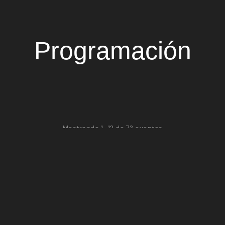
Programación
Mostrando 1–12 de 73 eventos