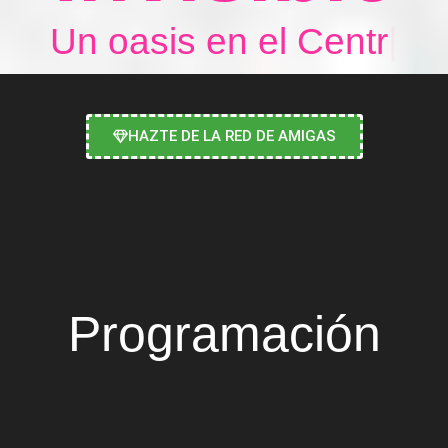
|
HAZTE DE LA RED DE AMIGAS
Programación